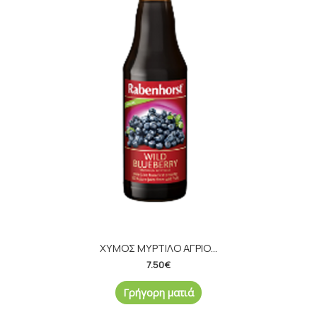
ΧΥΜΟΣ ΜΥΡΤΙΛΟ ΑΓΡΙΟ...
7.50
€
Γρήγορη ματιά