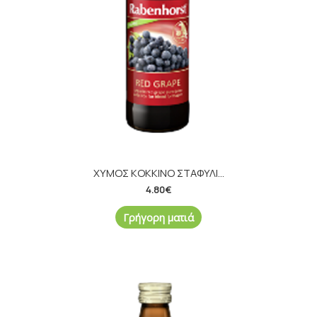
ΧΥΜΟΣ ΚΟΚΚΙΝΟ ΣΤΑΦΥΛΙ...
4.80
€
Γρήγορη ματιά