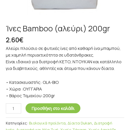
Ίνες Bamboo (αλεύρι) 200gr
2.60
€
Αλεύρι πλούσιο σε φυτικές ίνες από καθαρή ίνα μπαμπού,
με χαμηλή περιεκτικότητα σε υδατάνθρακες.
Είναι ιδανικό για διατροφή ΚΕΤΟ, ΝΤΟΥΚΑΝ και κατάλληλο
για διαβητικούς, αθλητές και άτομα που κάνουν δίαιτα.
• Κατασκευαστής: OLA-BIO
• Χώρα :ΟΥΓΓΑΡΙΑ
• Βάρος Τεμαχίου:200gr
Προσθήκη στο καλάθι
Κατηγορίες:
Βιολογικά προϊόντα
,
Δίαιτα Dukan
,
Διατροφή
keto
,
Διατροφή και Νέα Ζωή
,
Χωρίς Ζάχαρη
,
Χωρίς Λακτόζη