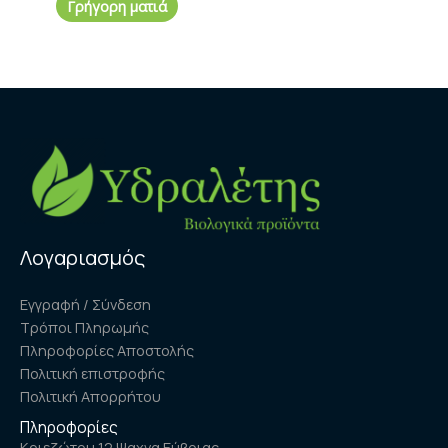
Γρήγορη ματιά
Λογαριασμός
Εγγραφή / Σύνδεση
Τρόποι Πληρωμής
Πληροφορίες Αποστολής
Πολιτική επιστροφής
Πολιτική Απορρήτου
Πληροφορίες
Κριεζώτου 12 Ψαχνα Εύβοιας