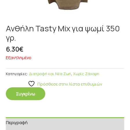
Ανθήλη Tasty Mix για ψωμί 350
γρ.
6.30
€
Εξαντλημένο
Κατηγορίες:
Διατροφή και Νέα Ζωή
,
Χωρίς Ζάχαρη
Πρόσθεσε στην λίστα επιθυμιών
Συγκρίνω
Περιγραφή