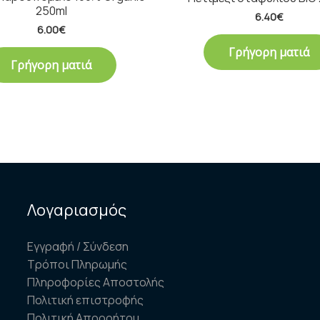
250ml
6.40
€
6.00
€
Γρήγορη ματιά
Γρήγορη ματιά
Λογαριασμός
Εγγραφή / Σύνδεση
Τρόποι Πληρωμής
Πληροφορίες Αποστολής
Πολιτική επιστροφής
Πολιτική Απορρήτου