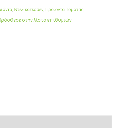
οϊόντα
,
Ντελικατέσσεν
,
Προϊόντα Τομάτας
Πρόσθεσε στην λίστα επιθυμιών