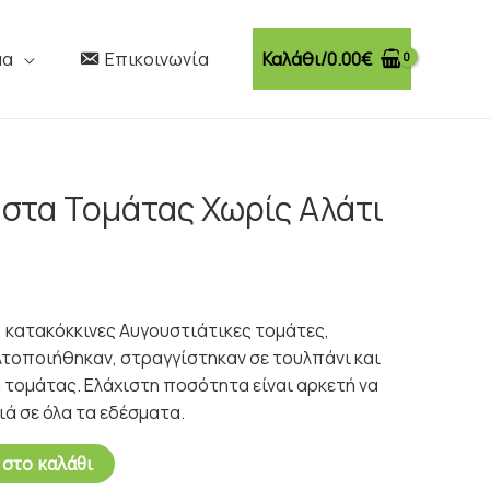
Καλάθι/
0.00
€
μα
Επικοινωνία
άστα Τομάτας Χωρίς Αλάτι
, κατακόκκινες Αυγουστιάτικες τομάτες,
λτοποιήθηκαν, στραγγίστηκαν σε τουλπάνι και
 τομάτας. Ελάχιστη ποσότητα είναι αρκετή να
ιά σε όλα τα εδέσματα.
στο καλάθι