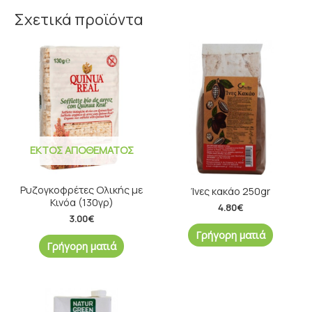
Σχετικά προϊόντα
ΕΚΤΌΣ ΑΠΟΘΈΜΑΤΟΣ
Ρυζογκοφρέτες Ολικής με
Ίνες κακάο 250gr
Κινόα (130γρ)
4.80
€
3.00
€
Γρήγορη ματιά
Γρήγορη ματιά