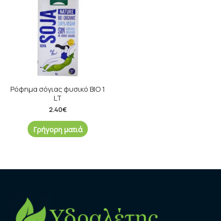
Ρόφημα σόγιας φυσικό ΒΙΟ 1
LT
2.40
€
Γρήγορη ματιά