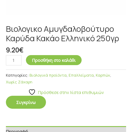
Βιολογικο Αμυγδαλοβούτυρο
Καρύδα Κακάο Ελληνικό 250γρ
9.20
€
Προσθήκη στο καλάθι
Κατηγορίες:
Βιολογικά προϊόντα
,
Επαλλείματα
,
Καρπών
,
Χωρίς Ζάχαρη
Πρόσθεσε στην λίστα επιθυμιών
Συγκρίνω
Περιγραφή