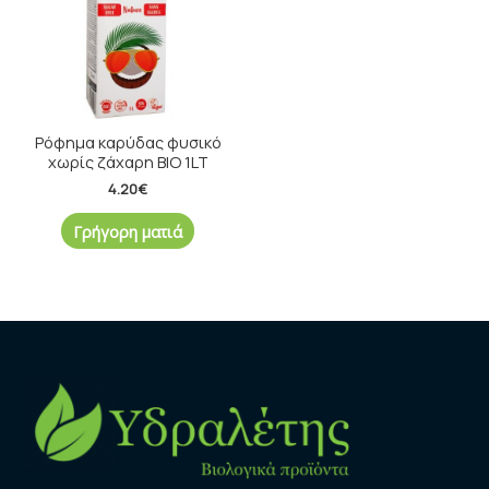
Ρόφημα καρύδας φυσικό
χωρίς ζάχαρη BIO 1LT
4.20
€
Γρήγορη ματιά