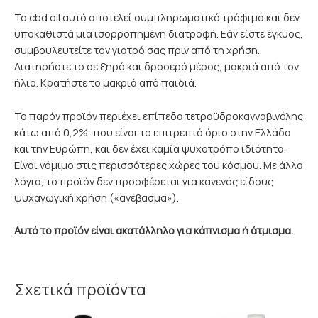
Το cbd oil αυτό αποτελεί συμπληρωματικό τρόφιμο και δεν
υποκαθιστά μια ισορροπημένη διατροφή. Εάν είστε έγκυος,
συμβουλευτείτε τον γιατρό σας πριν από τη χρήση.
Διατηρήστε το σε ξηρό και δροσερό μέρος, μακριά από τον
ήλιο. Κρατήστε το μακριά από παιδιά.
Το παρόν προϊόν περιέχει επίπεδα τετραϋδροκανναβινόλης
κάτω από 0,2%, που είναι το επιτρεπτό όριο στην Ελλάδα
και την Ευρώπη, και δεν έχει καμία ψυχοτρόπο ιδιότητα.
Είναι νόμιμο στις περισσότερες χώρες του κόσμου. Με άλλα
λόγια, το προϊόν δεν προσφέρεται για κανενός είδους
ψυχαγωγική χρήση («ανέβασμα»).
Αυτό το προϊόν είναι ακατάλληλο για κάπνισμα ή άτμισμα.
Σχετικά προϊόντα