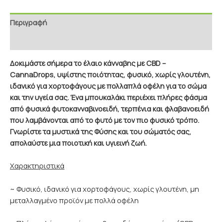
Περιγραφή
Επιπρόσθετες Πληροφορίες
Δοκιμάστε σήμερα το έλαιο κάνναβης με CBD –
CannaDrops, υψίστης ποιότητας, φυσικό, χωρίς γλουτένη,
ιδανικό για χορτοφάγους με πολλαπλά οφέλη για το σώμα
και την υγεία σας. Ένα μπουκαλάκι περιέχει πλήρες φάσμα
από φυσικά φυτοκανναβινοειδή, τερπένια και φλαβανοειδή
που λαμβάνονται από το φυτό με τον πιο φυσικό τρόπο.
Γνωρίστε τα μυστικά της Φύσης και του σώματός σας,
απολαύστε μια ποιοτική και υγιεινή ζωή.
Χαρακτηριστικά
~ Φυσικό, ιδανικό για χορτοφάγους, χωρίς γλουτένη, μη
μεταλλαγμένο προϊόν με πολλά οφέλη