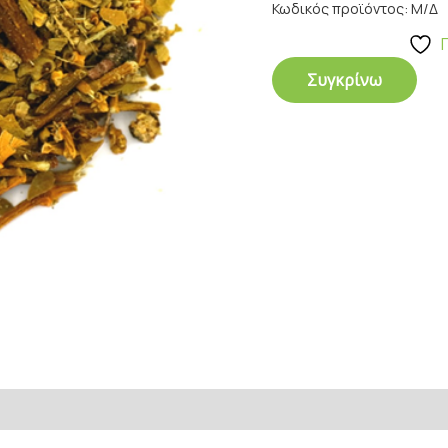
Κωδικός προϊόντος:
Μ/Δ
Συγκρίνω