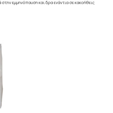
 στην εμμηνόπαυση και δρα ενάντια σε κακοήθεις