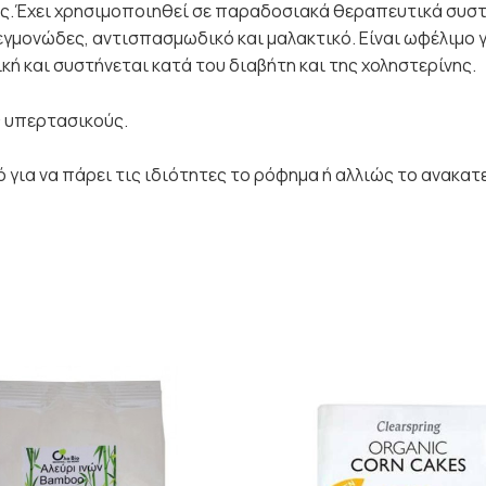
ους.Έχει χρησιμοποιηθεί σε παραδοσιακά θεραπευτικά συσ
γμονώδες, αντισπασμωδικό και μαλακτικό. Είναι ωφέλιμο γ
κή και συστήνεται κατά του διαβήτη και της χοληστερίνης.
ς υπερτασικούς.
ό για να πάρει τις ιδιότητες το ρόφημα ή αλλιώς το ανακα