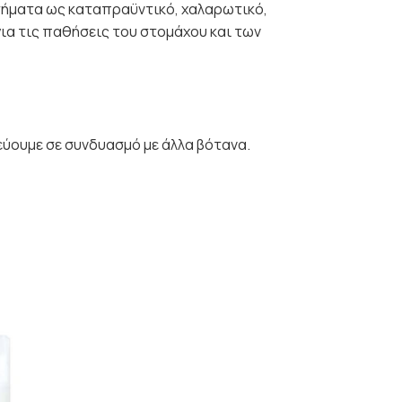
τήματα ως καταπραϋντικό, χαλαρωτικό,
ια τις παθήσεις του στομάχου και των
τεύουμε σε συνδυασμό με άλλα βότανα.