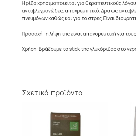
Η ρίζα χρησιμοποιείται για θεραπευτικούς λόγ
αντιφλεγμονώδες, αποχρεμπτικό. Δρα ως αντιφλε
πνευμόνων καθώς και για το στρες.Είναι διουρητι
Προσοχή : η λήψη της είναι απαγορευτική για του
Χρήση: Βράζουμε το stick της γλυκόριζας στο νερ
Σχετικά προϊόντα