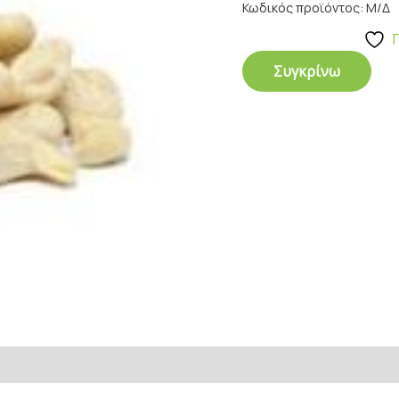
Κωδικός προϊόντος:
Μ/Δ
Συγκρίνω