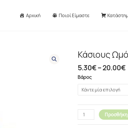
Αρχική
Ποιοί Είμαστε
Κατάστη
Κάσιους Ωμ
Κάσιους
Ωμό
5.30
€
–
20.00
€
ποσότητα
Βάρος
Προσθήκη 