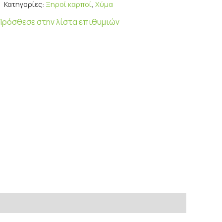
Κατηγορίες:
Ξηροί καρποί
,
Χύμα
Πρόσθεσε στην λίστα επιθυμιών