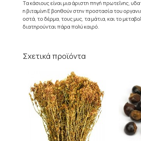
Τα κάσιους είναι μια άριστη πηγή πρωτεΐνης, υδα
η βιταμίνη Ε βοηθούν στην προστασία του οργανι
οστά, το δέρμα, τους μυς, τα μάτια, και το μετα
διατηρούνται πάρα πολύ καιρό.
Σχετικά προϊόντα
Price
range:
2.00€
through
3.60€