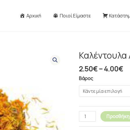
Αρχική
Ποιοί Είμαστε
Κατάστη
Pr
Καλέντουλα
Καλέντουλα
ra
Ανθός
2
2.50
€
–
4.00
€
Ολόκληρος
t
ποσότητα
Βάρος
4
Προσθήκη 