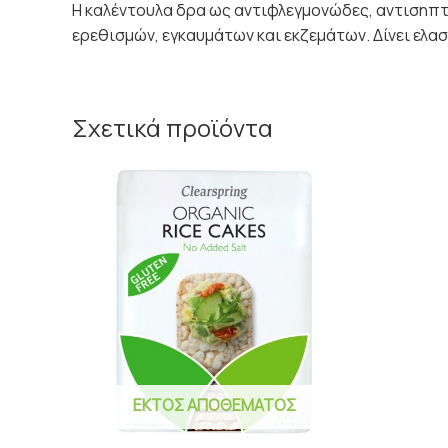
Η καλέντουλα δρα ως αντιφλεγμονώδες, αντισηπτι
ερεθισμών, εγκαυμάτων και εκζεμάτων. Δίνει ελα
Σχετικά προϊόντα
ΕΚΤΌΣ ΑΠΟΘΈΜΑΤΟΣ