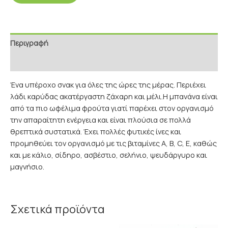
Περιγραφή
Επιπρόσθετες Πληροφορίες
Ένα υπέροχο σνακ για όλες της ώρες της μέρας. Περιέχει
λάδι καρύδας ακατέργαστη ζάχαρη και μέλι.Η μπανάνα είναι
από τα πιο ωφέλιμα φρούτα γιατί παρέχει στον οργανισμό
την απαραίτητη ενέργεια και είναι πλούσια σε πολλά
θρεπτικά συστατικά. Έχει πολλές φυτικές ίνες και
προμηθεύει τον οργανισμό με τις βιταμίνες Α, Β, C, Ε, καθώς
και με κάλιο, σίδηρο, ασβέστιο, σελήνιο, ψευδάργυρο και
μαγνήσιο.
Σχετικά προϊόντα
Price
Price