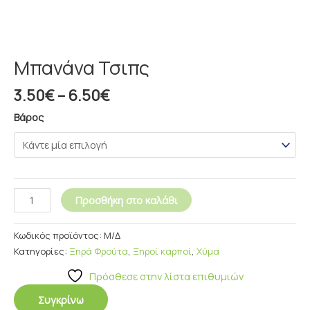
Μπανάνα Τσιπς
3.50
€
–
6.50
€
Βάρος
Προσθήκη στο καλάθι
Κωδικός προϊόντος:
Μ/Δ
Κατηγορίες:
Ξηρά Φρούτα
,
Ξηροί καρποί
,
Χύμα
Πρόσθεσε στην λίστα επιθυμιών
Συγκρίνω