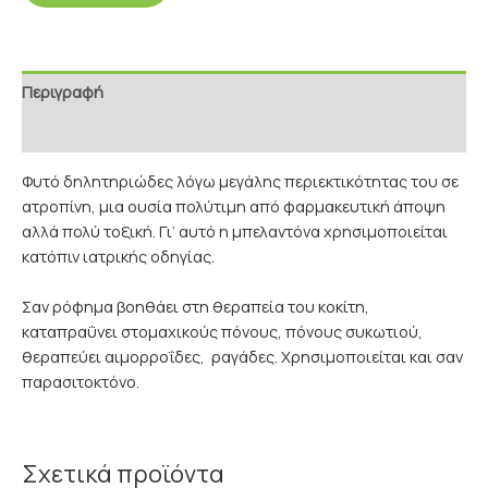
Περιγραφή
Επιπρόσθετες Πληροφορίες
Φυτό δηλητηριώδες λόγω μεγάλης περιεκτικότητας του σε
ατροπίνη, μια ουσία πολύτιμη από φαρμακευτική άποψη
αλλά πολύ τοξική. Γι’ αυτό η μπελαντόνα χρησιμοποιείται
κατόπιν ιατρικής οδηγίας.
Σαν ρόφημα βοηθάει στη θεραπεία του κοκίτη,
καταπραΰνει στομαχικούς πόνους, πόνους συκωτιού,
θεραπεύει αιμορροΐδες, ραγάδες. Χρησιμοποιείται και σαν
παρασιτοκτόνο.
Σχετικά προϊόντα