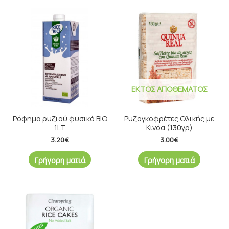
ΕΚΤΌΣ ΑΠΟΘΈΜΑΤΟΣ
Ρόφημα ρυζιού φυσικό ΒΙΟ
Ρυζογκοφρέτες Ολικής με
1LT
Κινόα (130γρ)
3.20
€
3.00
€
Γρήγορη ματιά
Γρήγορη ματιά