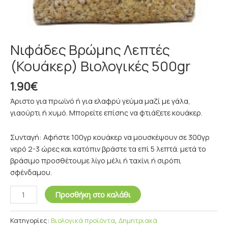
Νιφάδες Βρώμης Λεπτές
(Κουάκερ) Βιολογικές 500gr
1.90
€
Άριστο για πρωϊνό ή για ελαφρύ γεύμα μαζί με γάλα,
γιαούρτι ή χυμό. Μπορείτε επίσης να φτιάξετε κουάκερ.
Συνταγή: Αφήστε 100γρ κουάκερ να μουσκέψουν σε 300γρ
νερό 2-3 ώρες και κατόπιν βράστε τα επί 5 λεπτά. μετά το
βράσιμο προσθέτουμε λίγο μέλι ή ταχίνι ή σιρόπι
σφένδαμου.
Προσθήκη στο καλάθι
Κατηγορίες:
Βιολογικά προϊόντα
,
Δημητριακά