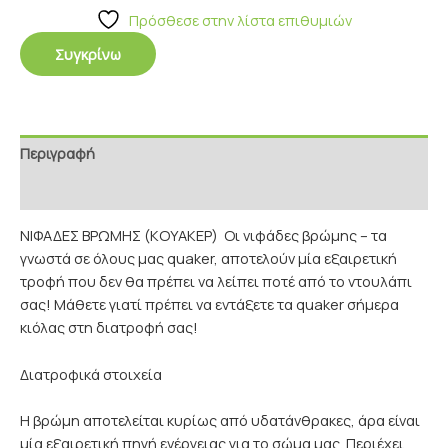
Πρόσθεσε στην λίστα επιθυμιών
Συγκρίνω
Περιγραφή
Επιπρόσθετες Πληροφορίες
ΝΙΦΑΔΕΣ ΒΡΩΜΗΣ (ΚΟΥΑΚΕΡ) Οι νιφάδες βρώμης – τα
γνωστά σε όλους μας quaker, αποτελούν μία εξαιρετική
τροφή που δεν θα πρέπει να λείπει ποτέ από το ντουλάπι
σας! Μάθετε γιατί πρέπει να εντάξετε τα quaker σήμερα
κιόλας στη διατροφή σας!
Διατροφικά στοιχεία
Η βρώμη αποτελείται κυρίως από υδατάνθρακες, άρα είναι
μία εξαιρετική πηγή ενέργειας για το σώμα μας. Περιέχει