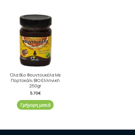
Όλα Βίο Φουντουκέλα Με
Πορτοκάλι ΒΙΟ Ελληνική
250gr
5.70
€
Γρήγορη ματιά