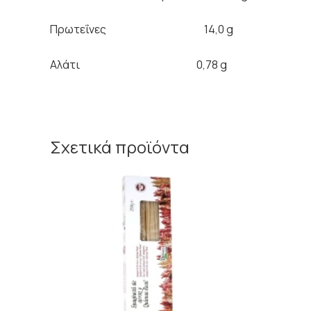
Πρωτεΐνες 14,0 g 
Αλάτι 0,78 g 0
Σχετικά προϊόντα