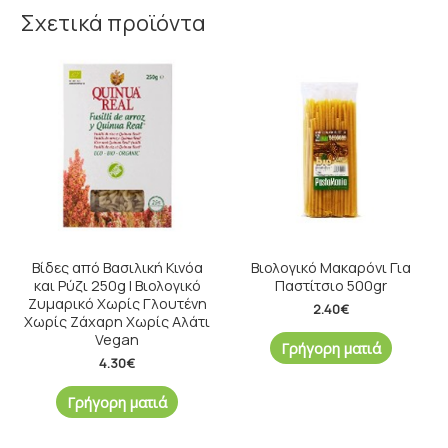
Σχετικά προϊόντα
Βίδες από Βασιλική Κινόα
Βιολογικό Μακαρόνι Για
και Ρύζι 250g | Βιολογικό
Παστίτσιο 500gr
Ζυμαρικό Χωρίς Γλουτένη
2.40
€
Χωρίς Ζάχαρη Χωρίς Αλάτι
Vegan
Γρήγορη ματιά
4.30
€
Γρήγορη ματιά