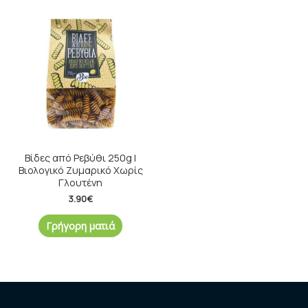
Βίδες από Ρεβύθι 250g |
Βιολογικό Ζυμαρικό Χωρίς
Γλουτένη
3.90
€
Γρήγορη ματιά