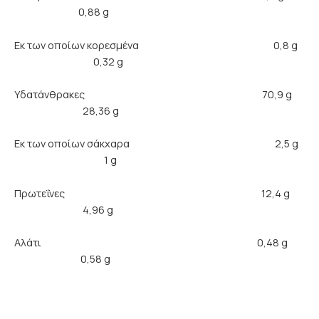
0,88 g
Εκ των οποίων κορεσμένα 0,8 g
0,32 g
Υδατάνθρακες 70,9 g
28,36 g
Εκ των οποίων σάκχαρα 2,5 g
1 g
Πρωτεΐνες 12,4 g
4,96 g
Αλάτι 0,48 g
0,58 g