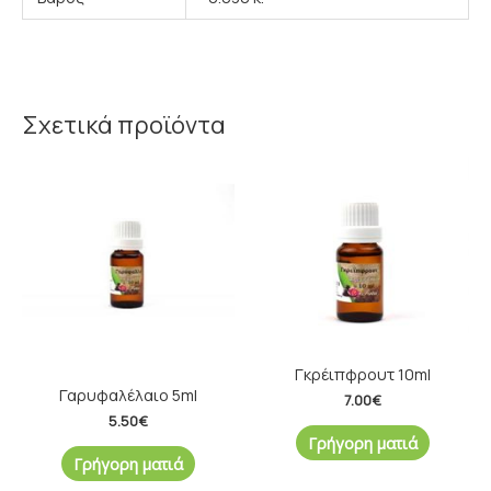
Σχετικά προϊόντα
Γκρέιπφρουτ 10ml
Γαρυφαλέλαιο 5ml
7.00
€
5.50
€
Γρήγορη ματιά
Γρήγορη ματιά