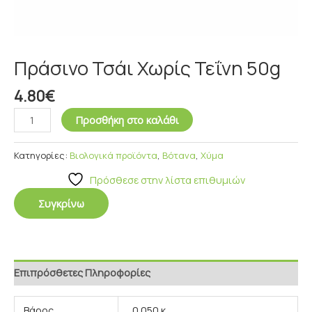
Πράσινο Τσάι Χωρίς Τεΐνη 50g
4.80
€
Προσθήκη στο καλάθι
Κατηγορίες:
Βιολογικά προϊόντα
,
Βότανα
,
Χύμα
Πρόσθεσε στην λίστα επιθυμιών
Συγκρίνω
Επιπρόσθετες Πληροφορίες
Βάρος
0.050 κ.