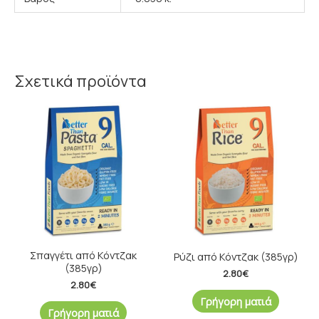
Σχετικά προϊόντα
Σπαγγέτι από Κόντζακ
Ρύζι από Κόντζακ (385γρ)
(385γρ)
2.80
€
2.80
€
Γρήγορη ματιά
Γρήγορη ματιά