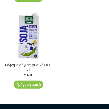
Ρόφημα σόγιας φυσικό ΒΙΟ 1
LT
2.40
€
Γρήγορη ματιά