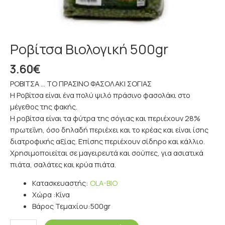
Ροβίτσα Βιολογική 500gr
3.60
€
ΡΟΒΙΤΣΑ … ΤΟ ΠΡΑΣΙΝΟ ΦΑΣΟΛΑΚΙ ΣΟΓΙΑΣ
Η Ροβίτσα είναι ένα πολύ ψιλό πράσινο φασολάκι στο
μέγεθος της φακής.
Η ροβίτσα είναι τα φύτρα της σόγιας και περιέχουν 28%
πρωτεΐνη, όσο δηλαδή περιέχει και το κρέας και είναι ίσης
διατροφικής αξίας. Επίσης περιέχουν σίδηρο και κάλλιο.
Χρησιμοποιείται σε μαγειρευτά και σούπες, για ασιατικά
πιάτα, σαλάτες και κρύα πιάτα.
Κατασκευαστής:
OLA-BIΟ
Χώρα :
Κίνα
Βάρος Τεμαχίου:
500gr