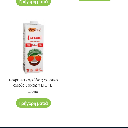
Γρήγορη ματιά
Ρόφημα καρύδας φυσικό
χωρίς ζάχαρη BIO 1LT
4.20
€
Γρήγορη ματιά