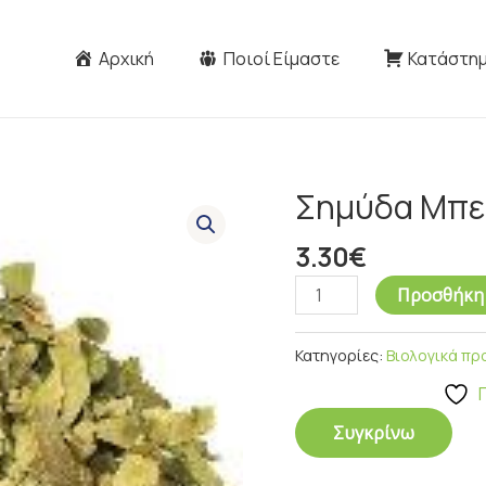
Αρχική
Ποιοί Είμαστε
Κατάστη
Σημύδα Μπε
Σημύδα
Μπετούλα
3.30
€
Φύλλα
100g
Προσθήκη 
ποσότητα
Κατηγορίες:
Βιολογικά πρ
Συγκρίνω