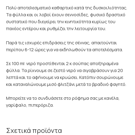
Πολύ αποτελεσματικό καθαρτικό κατά της δυσκοιλιότητας.
Τα φύλλα και οι λοβοί έχουν σεννοσίδες, φυσικό δραστικό
συστατικό που διεγείρει την κινητικότητα κυρίως του
παχέος εντέρου και ρυθμίζει την λειτουργία του.
Παρά τις ισχυρές επιδράσεις της σέννας, απαιτούνται
περίπου 6-12 ώρες για να εκδηλωθούν τα αποτελέσματα.
Σε 100 ml νερό προστίθενται 2 κ σούπας αποξηραμένα
φύλλα. Τα ρίχνουμε σε ζεστό νερό να σιγοβράσουν για 20
λεπτά και το αφήνουμε να κρυώσει. Κατόπιν σουρώνουμε
και καταναλώνουμε μισό φλιτζάνι μετά το βραδινό φαγητό.
Μπορείτε να το συνδυάσετε στο ρόφημα σας με κανέλα,
γαρίφαλο, πιπερόριζα.
Σχετικά προϊόντα