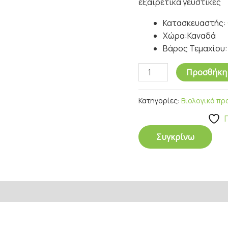
εξαιρετικά γευστικές
Κατασκευαστής:
Χώρα:
Καναδά
Βάρος Τεμαχίου:
Προσθήκη 
Κατηγορίες:
Βιολογικά πρ
Συγκρίνω