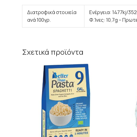
Διατροφικά στοιχεία
Ενέργεια: 1477kj/352
ανά 100γρ.
Φ.Ίνες: 10,7g – Πρωτε
Σχετικά προϊόντα