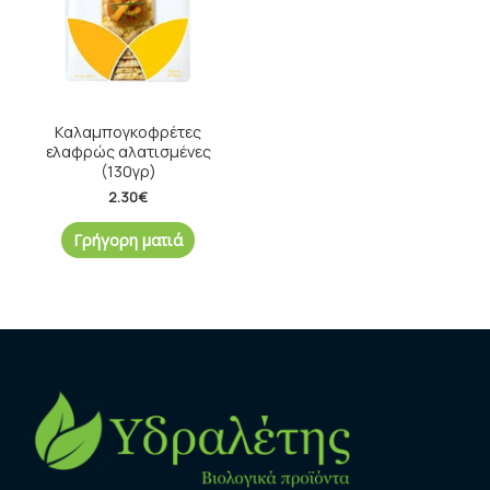
Καλαμπογκοφρέτες
ελαφρώς αλατισμένες
(130γρ)
2.30
€
Γρήγορη ματιά