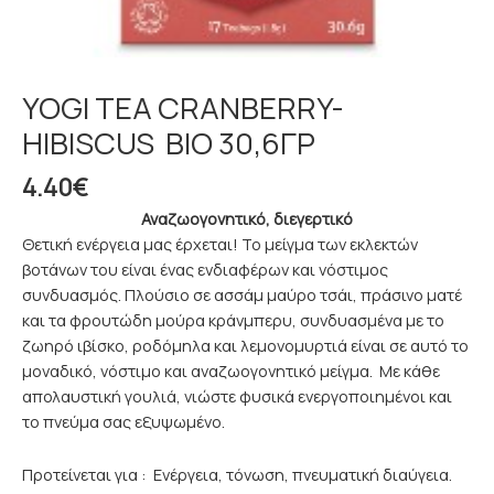
YOGI TEA CRANBERRY-
HIBISCUS ΒΙΟ 30,6ΓΡ
4.40
€
Αναζωογονητικό, διεγερτικό
Θετική ενέργεια μας έρχεται! Το μείγμα των εκλεκτών
βοτάνων του είναι ένας ενδιαφέρων και νόστιμος
συνδυασμός. Πλούσιο σε ασσάμ μαύρο τσάι, πράσινο ματέ
και τα φρουτώδη μούρα κράνμπερυ, συνδυασμένα με το
ζωηρό ιβίσκο, ροδόμηλα και λεμονομυρτιά είναι σε αυτό το
μοναδικό, νόστιμο και αναζωογονητικό μείγμα. Με κάθε
απολαυστική γουλιά, νιώστε φυσικά ενεργοποιημένοι και
το πνεύμα σας εξυψωμένο.
Προτείνεται για : Ενέργεια, τόνωση, πνευματική διαύγεια.