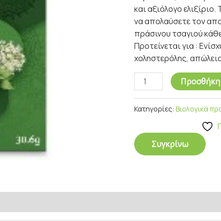
και αξιόλογο ελιξίριο.
να απολαύσετε τον απ
πράσινου τσαγιού κάθε
Προτείνεται για : Ενί
χοληστερόλης, απώλεια
Προσθήκη 
Κατηγορίες:
Βιολογικά πρ
Συγκρίνω