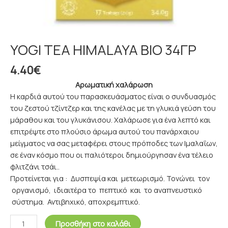
YOGI TEA HIMALAYA ΒΙΟ 34ΓΡ
4.40
€
Αρωματική χαλάρωση
Η καρδιά αυτού του παρασκευάσματος είναι ο συνδυασμός
του ζεστού τζίντζερ και της κανέλας με τη γλυκιά γεύση του
μάραθου και του γλυκάνισου. Χαλάρωσε για ένα λεπτό και
επιτρέψτε στο πλούσιο άρωμα αυτού του πανάρχαιου
μείγματος να σας μεταφέρει στους πρόποδες των Ιμαλαΐων,
σε έναν κόσμο που οι παλιότεροι δημιούργησαν ένα τέλειο
φλιτζάνι τσάι..
Προτείνεται για : Δυσπεψία και μετεωρισμό. Τονώνει τον
οργανισμό, ιδιαιτέρα το πεπτικό και το αναπνευστικό
σύστημα. Αντιβηχικό, αποχρεμπτικό.
Προσθήκη στο καλάθι